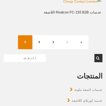
عدسات Realcon FC-193 B2B اللاصقة
5
4
3
‹
«
المنتجات
عدسات لاصقة ملونة
عدسة كوزبلاي اللاصقة