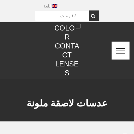
اللغة
عدسات لاصقة ملونة