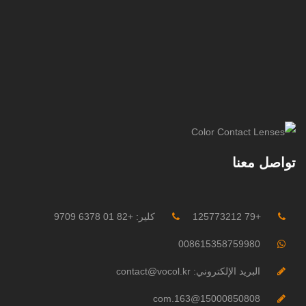
تواصل معنا
+79 125773212
كلير: +82 01 6378 9709
008615358759980
البريد الإلكتروني: contact@vocol.kr
15000850808@163.com