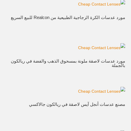
مورد عدسات الكرة الزجاجية الطبيعية من Realcon للبيع السريع
مورد عدسات لاصقة ملونة بمسحوق الذهب والفضة في ريالكون
بالجملة
مصنع عدسات أنجل آيس لاصقة في ريالكون جالاكسي