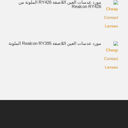
مورد عدسات العين اللاصقة RY426 الملونة من
Realcon RY426
مورد عدسات العين اللاصقة Realcon RY395 الملونة