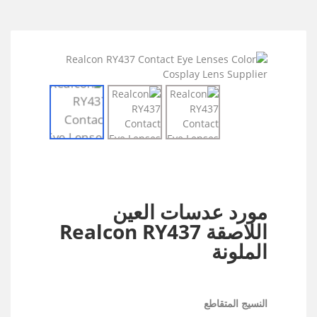
مورد عدسات العين
اللاصقة Realcon RY437
الملونة
النسيج المتقاطع