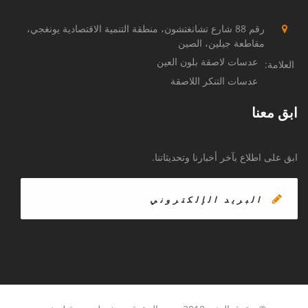
رقم 88 شارع تشانغتشون، منطقة التنمية الاقتصادية يونغجي،
مقاطعة جيلين، الصين
عدسات لاصقة بلون العين
العلامة:
عدسات التنكر اللاصقة
ابق معنا
ابق على اطلاع بآخر أخبارنا وتحديثاتنا.