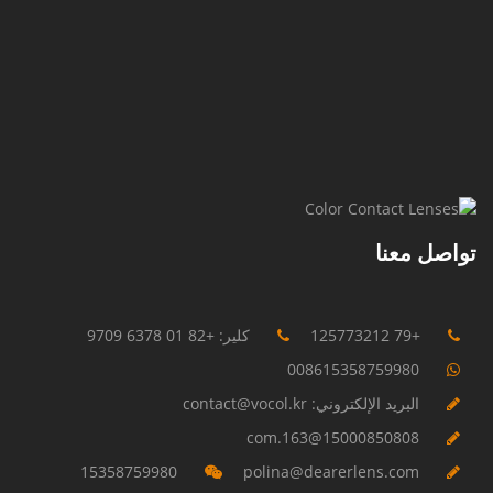
تواصل معنا
+79 125773212
كلير: +82 01 6378 9709
008615358759980
البريد الإلكتروني: contact@vocol.kr
15000850808@163.com
15358759980
polina@dearerlens.com