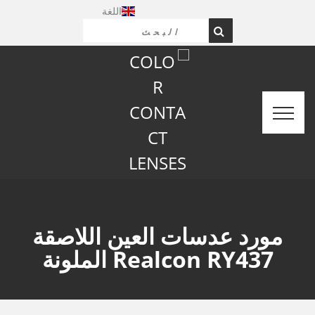
اللغة
مورد عدسات العين اللاصقة
Realcon RY437 الملونة