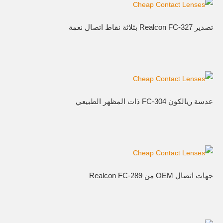
تصدير Realcon FC-327 بثلاثة نقاط اتصال نغمة
عدسة ريالكون FC-304 ذات المظهر الطبيعي
جهات اتصال OEM من Realcon FC-289