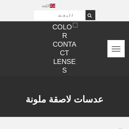
اللغة
عدسات لاصقة ملونة