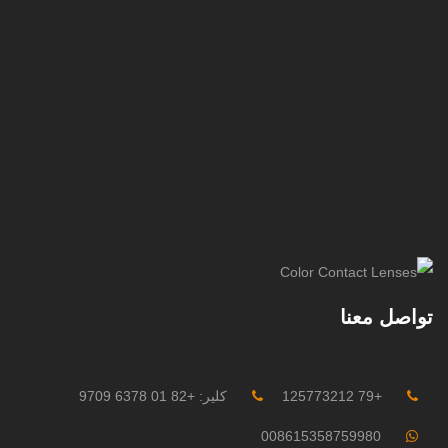
تواصل معنا
+79 125773212
كلير: +82 01 6378 9709
008615358759980