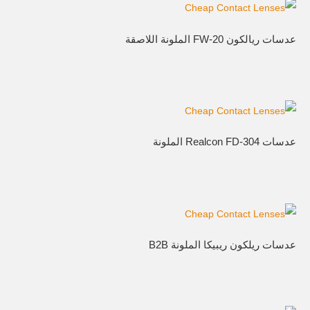
عدسات ريالكون FW-20 الملونة اللاصقة
عدسات Realcon FD-304 الملونة
عدسات ريلكون ريبيكا الملونة B2B