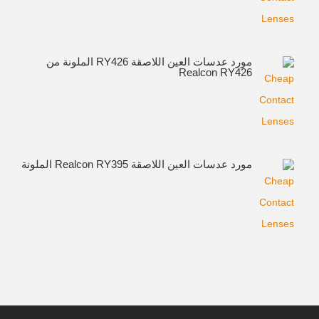
مورد عدسات العين اللاصقة RY426 الملونة من
Realcon RY426
مورد عدسات العين اللاصقة Realcon RY395 الملونة