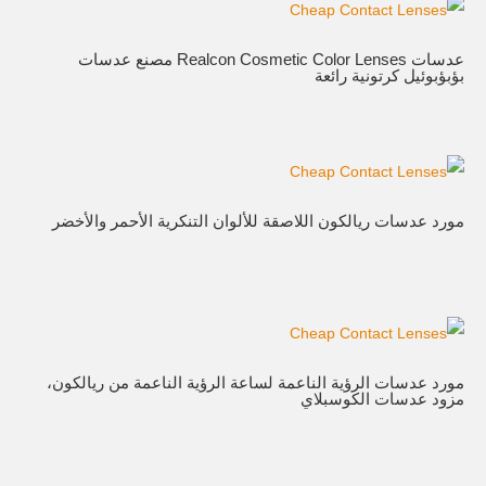
عدسات Realcon Cosmetic Color Lenses مصنع عدسات
بؤبؤبوئيل كرتونية رائعة
مورد عدسات ريالكون اللاصقة للألوان التنكرية الأحمر والأخضر
مورد عدسات الرؤية الناعمة لساعة الرؤية الناعمة من ريالكون،
مزود عدسات الكوسبلاي