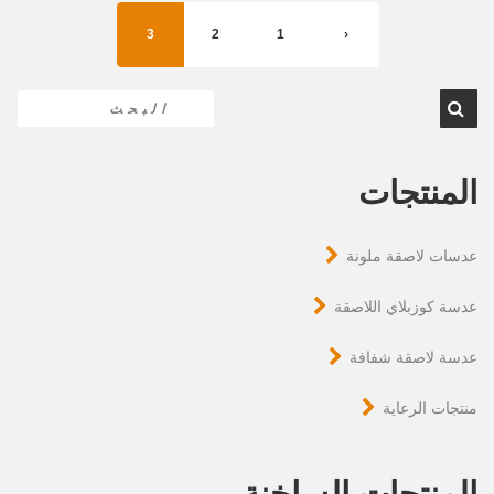
3
2
1
‹
المنتجات
عدسات لاصقة ملونة
عدسة كوزبلاي اللاصقة
عدسة لاصقة شفافة
منتجات الرعاية
المنتجات الساخنة