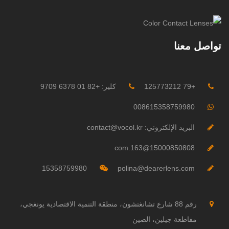
تواصل معنا
+79 125773212
كلير: +82 01 6378 9709
008615358759980
البريد الإلكتروني: contact@vocol.kr
15000850808@163.com
15358759980
polina@dearerlens.com
رقم 88 شارع تشانغتشون، منطقة التنمية الاقتصادية يونغجي،
مقاطعة جيلين، الصين