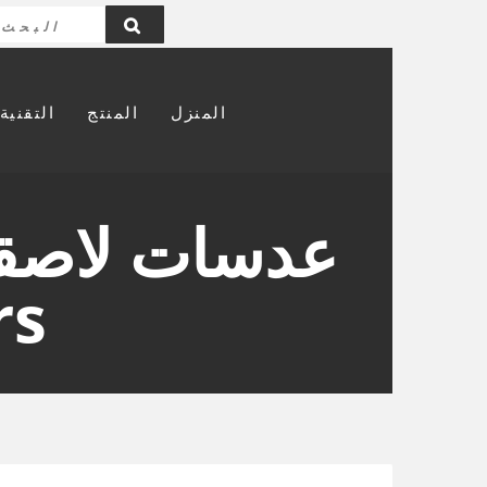
المنزل
المنتج
التقنية
rs