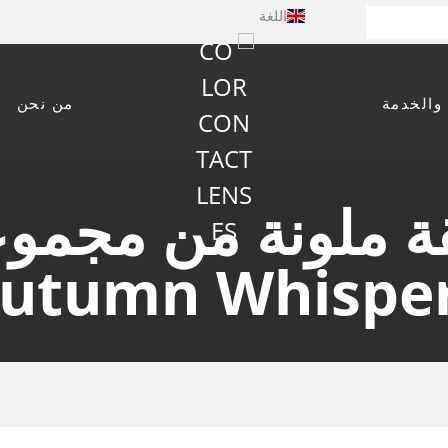
اللغة
 والخدمة
من نحن
utumn Whispe