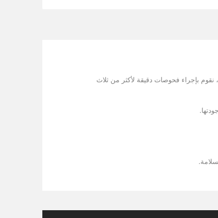
 خاصة بنا. للحفاظ على أعلى جودة، نقوم بإجراء فحوصات دقيقة لأكثر من ثلاث
سلامة.