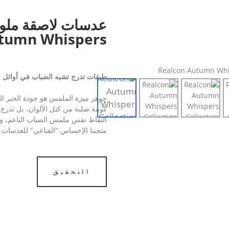
عدسات لاصقة ملو
utumn Whispers
طبقات تدرج تشبه الضباب في أوائل 
جوهر ميزة الملمس هو جودة الحبر الخ
كومة صلبة من كتل الألوان، بل تدر
التقاط نفس ملمس الضباب الناعم، ومن
متجنبا الإحساس "القناعي" للعدسات ال
التحقيق