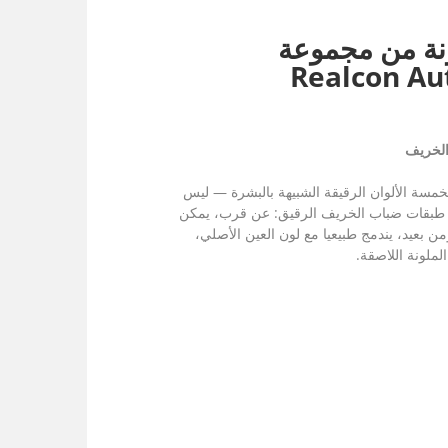
نة من مجموعة
Realcon A
الخريف
مسة الألوان الرقيقة الشبيهة بالبشرة — ليس
ج طبقات ضباب الخريف الرقيق: عن قرب، يمكن
 بعيد، يندمج طبيعيا مع لون العين الأصلي،
ملونة اللاصقة.