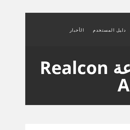
دليل المستخدم
الأخبار
عدسات لاصقة ملونة من مجموعة Realcon
A