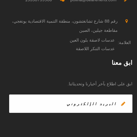
رقم 88 شارع تشانغتشون، منطقة التنمية الاقتصادية يونغجي،
مقاطعة جيلين، الصين
عدسات لاصقة بلون العين
العلامة:
عدسات التنكر اللاصقة
ابق معنا
ابق على اطلاع بآخر أخبارنا وتحديثاتنا.