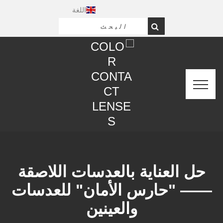
اللغة
حل العناية بالعدسات اللاصقة
—— "حارس الأمان" للعدسات
والعينين