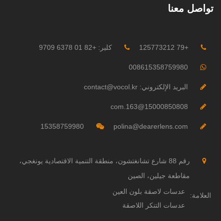
تواصل معنا
+79 125773212
كلير: +82 01 6378 9709
008615358759980
البريد الإلكتروني: contact@vocol.kr
15000850808@163.com
15358759980
polina@dearerlens.com
رقم 88 شارع تشانغتشون، منطقة التنمية الاقتصادية يونغجي،
مقاطعة جيلين، الصين
عدسات لاصقة بلون العين
العلامة:
عدسات التنكر اللاصقة